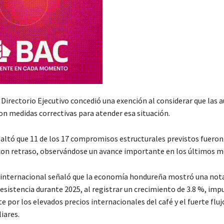
l Directorio Ejecutivo concedió una exención al considerar que las 
 medidas correctivas para atender esa situación.
altó que 11 de los 17 compromisos estructurales previstos fuero
con retraso, observándose un avance importante en los últimos m
internacional señaló que la economía hondureña mostró una not
esistencia durante 2025, al registrar un crecimiento de 3.8 %, imp
 por los elevados precios internacionales del café y el fuerte fluj
iares.