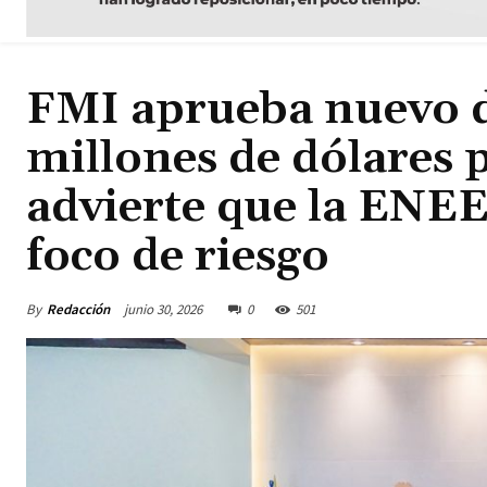
FMI aprueba nuevo 
millones de dólares
advierte que la ENEE 
foco de riesgo
By
Redacción
junio 30, 2026
0
501