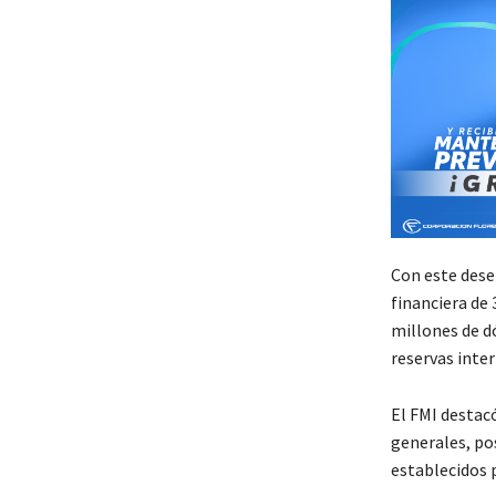
Con este dese
financiera de
millones de d
reservas inte
El FMI destac
generales, pos
establecidos 