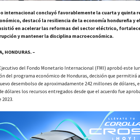
o internacional concluyó favorablemente la cuarta y quinta re
nómico, destacó la resiliencia de la economía hondureña y e
insistió en acelerar las reformas del sector eléctrico, fortalece
rrupción y mantener la disciplina macroeconómica.
, HONDURAS. –
 Ejecutivo del Fondo Monetario Internacional (FMI) aprobó este lun
sión del programa económico de Honduras, decisión que permitirá a
nuevo desembolso de aproximadamente 242 millones de dólares, e
de dólares los recursos entregados desde que el acuerdo fue aprob
 2023.