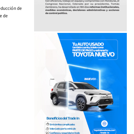
educción de
e de