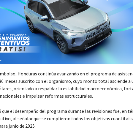
mbolso, Honduras continúa avanzando en el programa de asisten
 36 meses suscrito con el organismo, cuyo monto total asciende a 
ólares, orientado a respaldar la estabilidad macroeconómica, forta
rnacionales e impulsar reformas estructurales.
ó que el desempeño del programa durante las revisiones fue, en t
itivo, al señalar que se cumplieron todos los objetivos cuantitati
para junio de 2025.