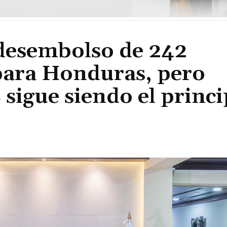
desembolso de 242
 para Honduras, pero
sigue siendo el princi