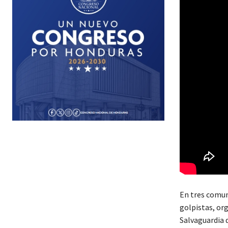
En tres comuni
golpistas, or
Salvaguardia 