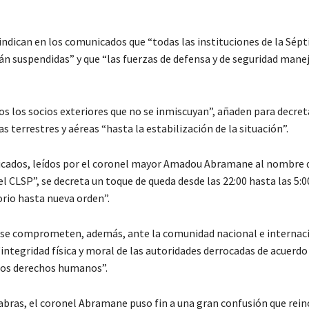
 indican en los comunicados que “todas las instituciones de la Sép
án suspendidas” y que “las fuerzas de defensa y de seguridad manej
os los socios exteriores que no se inmiscuyan”, añaden para decreta
as terrestres y aéreas “hasta la estabilización de la situación”.
cados, leídos por el coronel mayor Amadou Abramane al nombre 
l CLSP”, se decreta un toque de queda desde las 22:00 hasta las 5:0
orio hasta nueva orden”.
 se comprometen, además, ante la comunidad nacional e internaci
“integridad física y moral de las autoridades derrocadas de acuerdo
 los derechos humanos”.
abras, el coronel Abramane puso fin a una gran confusión que rein