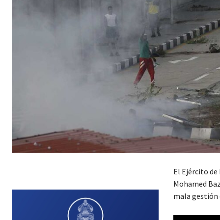
El Ejército de
Mohamed Bazou
mala gestión e