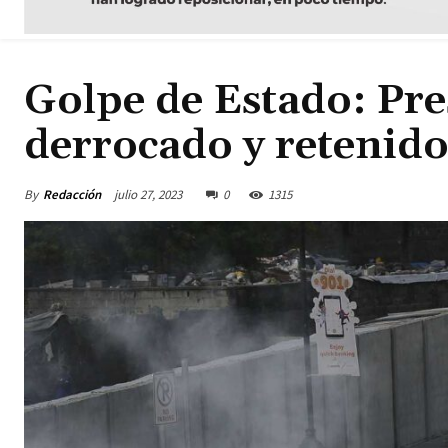
Golpe de Estado: Pre
derrocado y retenido 
By
Redacción
julio 27, 2023
0
1315