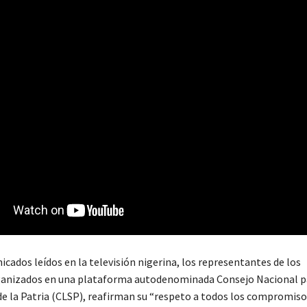
cados leídos en la televisión nigerina, los representantes de los
ganizados en una plataforma autodenominada Consejo Nacional p
de la Patria (CLSP), reafirman su “respeto a todos los compromis