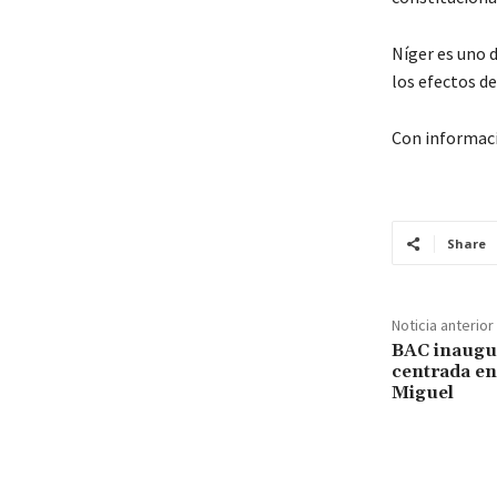
Níger es uno d
los efectos de
Con informac
Share
Noticia anterior
BAC inaugu
centrada en 
Miguel