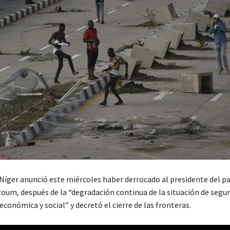
 Níger anunció este miércoles haber derrocado al presidente del pa
m, después de la “degradación continua de la situación de seguri
conómica y social” y decretó el cierre de las fronteras.