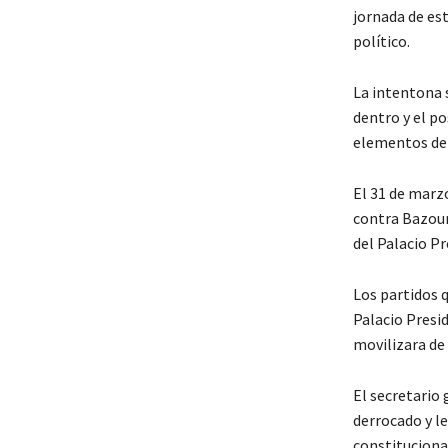
jornada de es
político.
La intentona s
dentro y el po
elementos de 
El 31 de marz
contra Bazoum 
del Palacio Pr
Los partidos 
Palacio Presid
movilizara de
El secretario
derrocado y le
constitucional