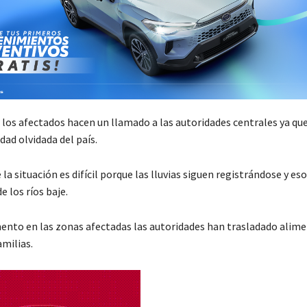
, los afectados hacen un llamado a las autoridades centrales ya qu
ad olvidada del país.
la situación es difícil porque las lluvias siguen registrándose y eso
e los ríos baje.
nto en las zonas afectadas las autoridades han trasladado alim
amilias.