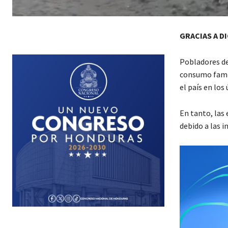
GRACIAS A D
Pobladores de 
consumo famili
el país en los
En tanto, las 
debido a las i