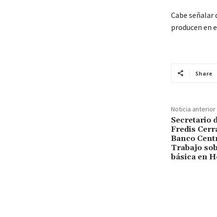
Cabe señalar 
producen en e
Share
Noticia anterior
Secretario 
Fredis Cerra
Banco Centra
Trabajo sob
básica en 