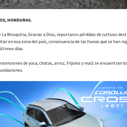
IOS, HONDURAS.
La Mosquitia, Gracias a Dios, reportaron pérdidas de cultivos dest
ar en esa zona del país, consecuencia de las lluvias que se han re
 últimos días.
extensiones de yuca, chatas, arroz, frijoles y maíz se encuentran b
nundaciones.