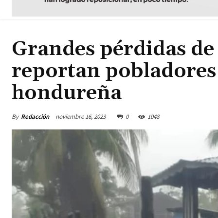
Grandes pérdidas de c
reportan pobladores
hondureña
By
Redacción
noviembre 16, 2023
0
1048