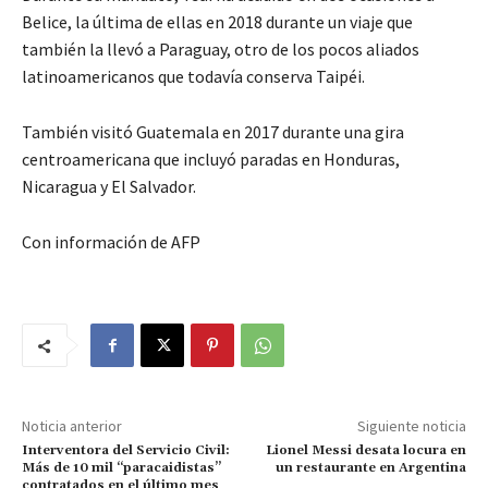
Belice, la última de ellas en 2018 durante un viaje que
también la llevó a Paraguay, otro de los pocos aliados
latinoamericanos que todavía conserva Taipéi.
También visitó Guatemala en 2017 durante una gira
centroamericana que incluyó paradas en Honduras,
Nicaragua y El Salvador.
Con información de AFP
Noticia anterior
Siguiente noticia
Interventora del Servicio Civil:
Lionel Messi desata locura en
Más de 10 mil “paracaidistas”
un restaurante en Argentina
contratados en el último mes