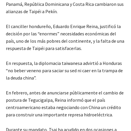
Panamá, República Dominicana y Costa Rica cambiaron sus
alianzas de Taipéi a Pekín.
El canciller hondureño, Eduardo Enrique Reina, justificó la
decisión por las “enormes” necesidades económicas del
país, uno de los más pobres del continente, y la falta de una
respuesta de Taipéi para satisfacerlas.
En respuesta, la diplomacia taiwanesa advirtió a Honduras
“no beber veneno para saciar su sed ni caer en la trampa de
la deuda china”.
En febrero, antes de anunciarse públicamente el cambio de
postura de Tegucigalpa, Reina informó que el país
centroamericano estaba negociando con China un crédito
para construir una importante represa hidroeléctrica.
Durante su mandato, Tsai ha acudido en dos ocasiones a