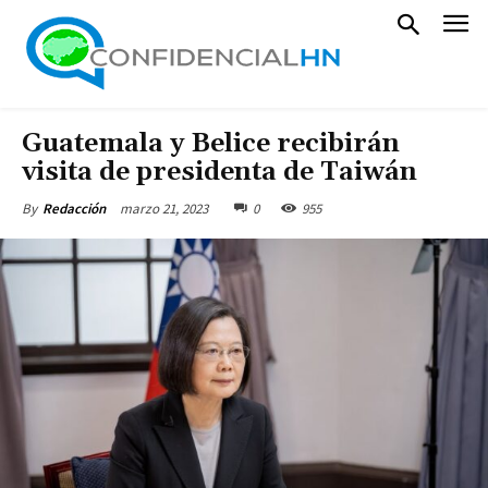
Guatemala y Belice recibirán
visita de presidenta de Taiwán
marzo 21, 2023
0
955
By
Redacción