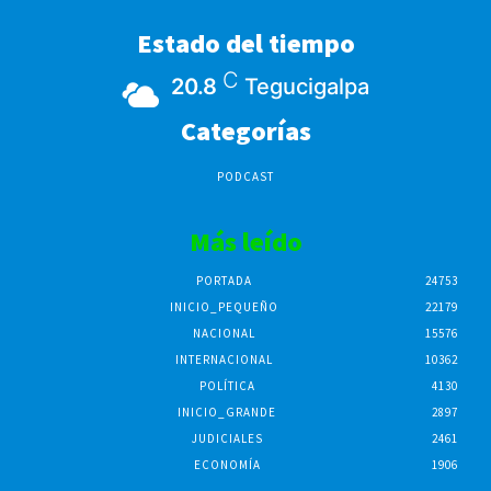
Estado del tiempo
C
20.8
Tegucigalpa
Categorías
PODCAST
Más leído
PORTADA
24753
INICIO_PEQUEÑO
22179
NACIONAL
15576
INTERNACIONAL
10362
POLÍTICA
4130
INICIO_GRANDE
2897
JUDICIALES
2461
ECONOMÍA
1906