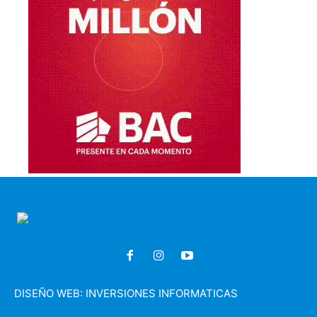
DISEÑO WEB:
INVERSIONES INFORMATICAS