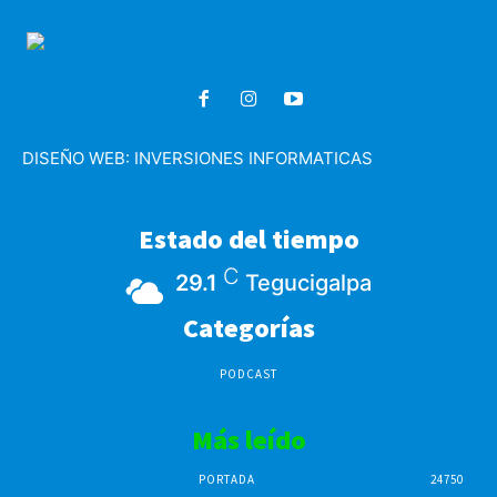
DISEÑO WEB:
INVERSIONES INFORMATICAS
Estado del tiempo
C
29.1
Tegucigalpa
Categorías
PODCAST
Más leído
PORTADA
24750