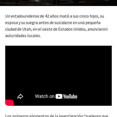
Un estadounidense de 42 años mató a sus cinco hijos, su
esposa y su suegra antes de suicidarse en una pequeña
ciudad de Utah, en el oeste de Estados Unidos, anunciaron
autoridades locales.
Los primeros elementos de la investigación “sugieren que