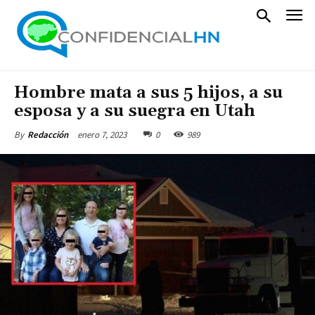
Hombre mata a sus 5 hijos, a su
esposa y a su suegra en Utah
enero 7, 2023
0
989
By
Redacción