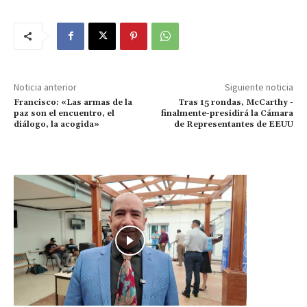
Noticia anterior
Siguiente noticia
Francisco: «Las armas de la
Tras 15 rondas, McCarthy -
paz son el encuentro, el
finalmente-presidirá la Cámara
diálogo, la acogida»
de Representantes de EEUU