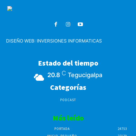
DISEÑO WEB:
INVERSIONES INFORMATICAS
Estado del tiempo
C
20.8
Tegucigalpa
Categorías
PODCAST
Más leído
PORTADA
24753
INICIO_PEQUEÑO
22179