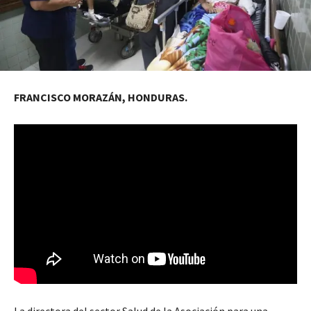
FRANCISCO MORAZÁN, HONDURAS.
La directora del sector Salud de la Asociación para una