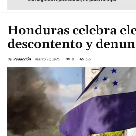
Honduras celebra ele
descontento y denunc
By
Redacción
marzo 10, 2025
0
699