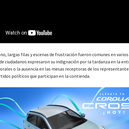
o, largas filas y escenas de frustración fueron comunes en varios
de ciudadanos expresaron su indignación por la tardanza en la ent
orales o la ausencia en las mesas receptoras de los representante
rtidos políticos que participan en la contienda.