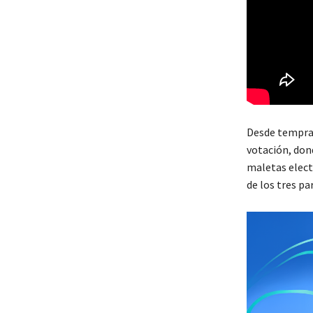
Desde tempran
votación, don
maletas elect
de los tres pa