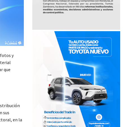
fotos y
terial
ar que
istribución
n sus
toral, en la