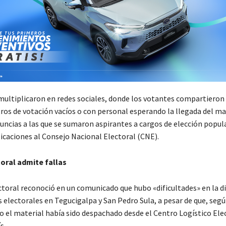
 multiplicaron en redes sociales, donde los votantes compartieron 
tros de votación vacíos o con personal esperando la llegada del ma
nuncias a las que se sumaron aspirantes a cargos de elección popul
licaciones al Consejo Nacional Electoral (CNE).
oral admite fallas
ctoral reconoció en un comunicado que hubo «dificultades» en la d
 electorales en Tegucigalpa y San Pedro Sula, a pesar de que, segú
o el material había sido despachado desde el Centro Logístico Elec
s.