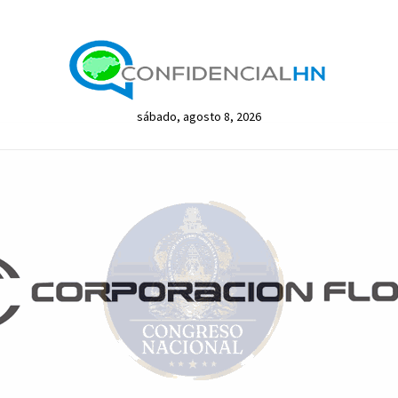
sábado, agosto 8, 2026