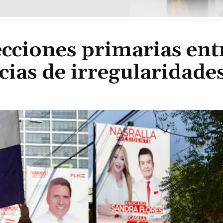
cciones primarias entr
ias de irregularidade