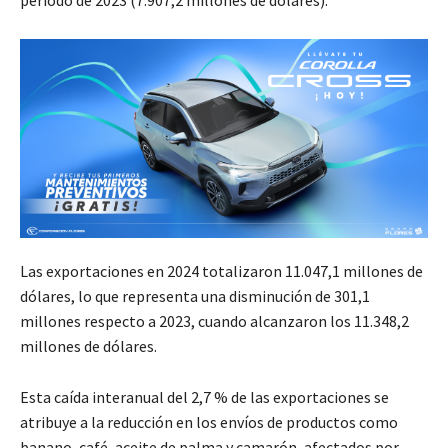
período de 2023 (7.907,2 millones de dólares).
Las exportaciones en 2024 totalizaron 11.047,1 millones de
dólares, lo que representa una disminución de 301,1
millones respecto a 2023, cuando alcanzaron los 11.348,2
millones de dólares.
Esta caída interanual del 2,7 % de las exportaciones se
atribuye a la reducción en los envíos de productos como
banano, café, aceite de palma y camarón, afectados por