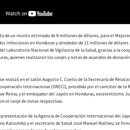
ta de un monto estimado de 8 millones de dólares, para el Mejor
dos Infecciosos en Honduras y alrededor de 11 millones de dólares 
el Laboratorio Nacional de Vigilancia de la Salud, gracias a la coo
ras, quienes realizaron los canjes y notas de acuerdos de donació
e realizó en el salón Augusto C. Coello de la Secretaría de Relaci
ooperación Internacional (SRECI), presidida por el canciller de la 
ue Reina, y el embajador del Japón en Honduras, excelentísimo J
on el canje de notas respectivas.
presentación de la Agencia de Cooperación Internacional del Japó
no Katsuhiko y el secretario de Salud José Manuel Matheu; se firm