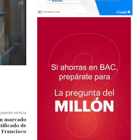
guiente noticia
an marcado
tificado de
Francisco