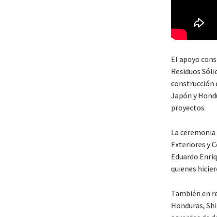
El apoyo cons
Residuos Sóli
construcción d
Japón y Hondu
proyectos.
La ceremonia s
Exteriores y C
Eduardo Enriq
quienes hicier
También en re
Honduras, Shi