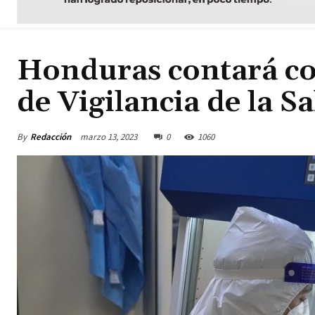
Honduras contará co
de Vigilancia de la S
By
Redacción
marzo 13, 2023
0
1060