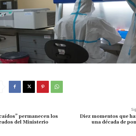
Si
caídos” permanecen los
Diez momentos que h
ados del Ministerio
una década de pon