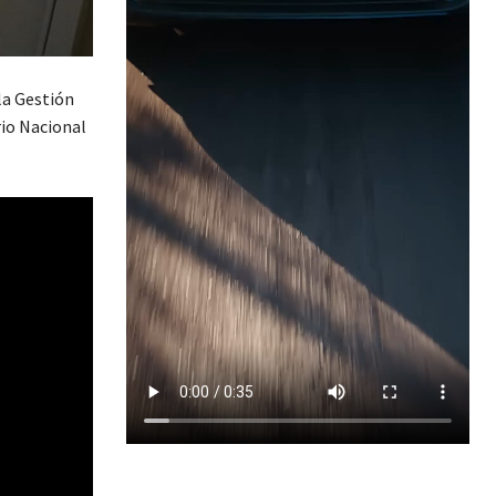
la Gestión
rio Nacional