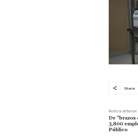
Share
Noticia anterior
De “brazos 
3,800 emple
Público