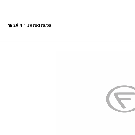
26.9
C
Tegucigalpa