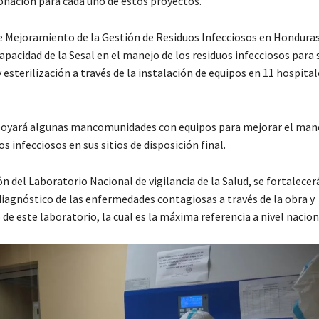
onación para cada uno de estos proyectos.
e Mejoramiento de la Gestión de Residuos Infecciosos en Honduras
capacidad de la Sesal en el manejo de los residuos infecciosos para 
esterilización a través de la instalación de equipos en 11 hospital
oyará algunas mancomunidades con equipos para mejorar el mane
os infecciosos en sus sitios de disposición final.
n del Laboratorio Nacional de vigilancia de la Salud, se fortalecerá
diagnóstico de las enfermedades contagiosas a través de la obra y
e este laboratorio, la cual es la máxima referencia a nivel nacion