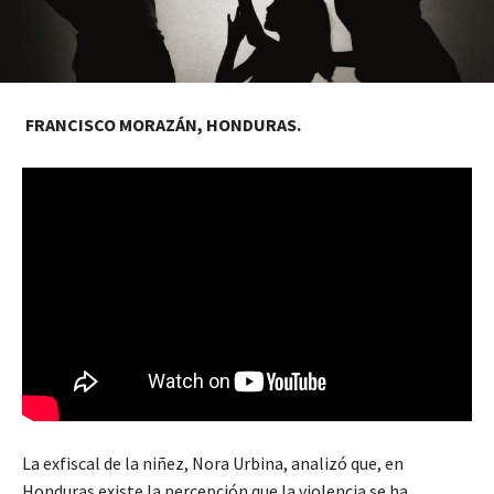
FRANCISCO MORAZÁN, HONDURAS.
La exfiscal de la niñez, Nora Urbina, analizó que, en
Honduras existe la percepción que la violencia se ha