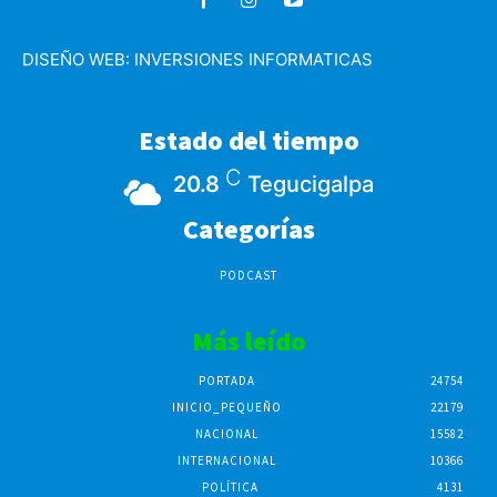
DISEÑO WEB:
INVERSIONES INFORMATICAS
Estado del tiempo
C
20.8
Tegucigalpa
Categorías
PODCAST
Más leído
PORTADA
24754
INICIO_PEQUEÑO
22179
NACIONAL
15582
INTERNACIONAL
10366
POLÍTICA
4131