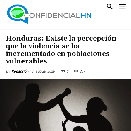
Honduras: Existe la percepción
que la violencia se ha
incrementado en poblaciones
vulnerables
mayo 26, 2026
0
257
By
Redacción