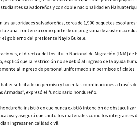
estudiantes salvadoreños y con doble nacionalidad en Nahuateriqu
n las autoridades salvadoreñas, cerca de 1,900 paquetes escolares 
 la zona fronteriza como parte de un programa de asistencia edu
 el gobierno del presidente Nayib Bukele.
raciones, el director del Instituto Nacional de Migración (INM) de
, explicó que la restricción no se debió al ingreso de la ayuda hum
camente al ingreso de personal uniformado sin permisos oficiales.
haber solicitado un permiso y hacer las coordinaciones a través de
zas Armadas”, expresó el funcionario hondureño.
 hondureña insistió en que nunca existió intención de obstaculizar
ducativa y aseguró que tanto los materiales como los integrantes d
ían ingresar en calidad civil.