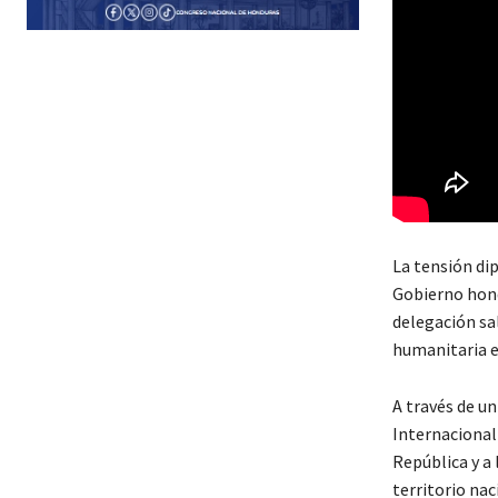
La tensión di
Gobierno hond
delegación sa
humanitaria e
A través de un
Internacional 
República y a 
territorio nac