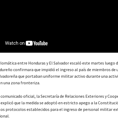
plomática entre Honduras y El Salvador escaló este martes luego d
ureño confirmara que impidió el ingreso al país de miembros de 
lvadoreña que portaban uniforme militar activo durante una activ
n una zona fronteriza.
 comunicado oficial, la Secretaría de Relaciones Exteriores y Coop
explicó que la medida se adoptó en estricto apego a la Constituci
los protocolos establecidos para el ingreso de personal militar ex
ional.