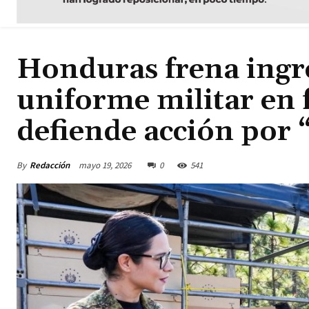
Honduras frena ingr
uniforme militar en f
defiende acción por 
By
Redacción
mayo 19, 2026
0
541