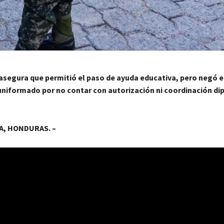
asegura que permitió el paso de ayuda educativa, pero negó e
uniformado por no contar con autorización ni coordinación di
, HONDURAS. –