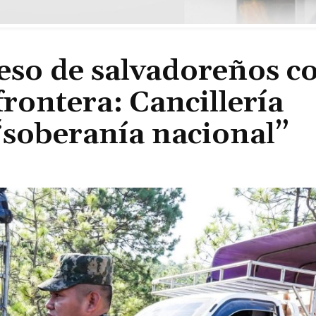
eso de salvadoreños c
rontera: Cancillería
“soberanía nacional”