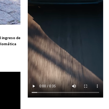
l ingreso de
plomática