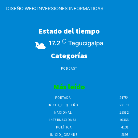
DISEÑO WEB:
INVERSIONES INFORMATICAS
Estado del tiempo
C
17.2
Tegucigalpa
Categorías
PODCAST
Más leído
PORTADA
24754
INICIO_PEQUEÑO
22179
NACIONAL
15582
INTERNACIONAL
10366
POLÍTICA
4131
INICIO_GRANDE
2898