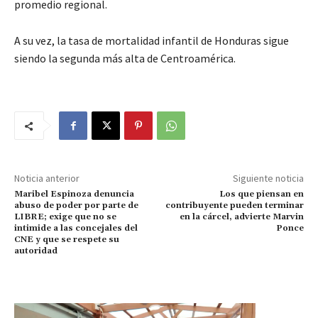
promedio regional.
A su vez, la tasa de mortalidad infantil de Honduras sigue
siendo la segunda más alta de Centroamérica.
Noticia anterior
Siguiente noticia
Maribel Espinoza denuncia
Los que piensan en
abuso de poder por parte de
contribuyente pueden terminar
LIBRE; exige que no se
en la cárcel, advierte Marvin
intimide a las concejales del
Ponce
CNE y que se respete su
autoridad