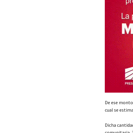
De ese monto, 
cual se estim
Dicha cantidad
comunitaria, 