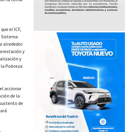
que el ICF,
l Sistema
 o alrededor
forestación y
alización y
 la Pobreza
el accionar
ción de la
 sustento de
nará