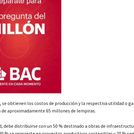
se obtienen los costos de producción y la respectiva utilidad o ga
a de aproximadamente 65 millones de lempiras.
, debe distribuirse con un 50 % destinado a obras de infraestructu
30 % se reinvierte en proyectos productivos sostenibles y 20 % se