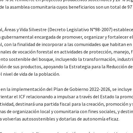
 de la asamblea comunitaria cuyos beneficiarios son un total de 97
l, Áreas y Vida Silvestre (Decreto Legislativo N°98-2007) establece 
ia gubernamental encargada de promover, organizar y fortalecer e
l, con la finalidad de incorporar a las comunidades que habitan en
nales de vocación forestal en actividades de protección, manejo, 
to sostenible del bosque, incluyendo la transformación, industri
ión de sus productos, apoyando la Estrategia para la Reducción de
l nivel de vida de la población.
en la implementación del Plan de Gobierno 2022-2026, se incluye 
ientar el ICF relacionando a impulsar a través del Estado la promo
ividad, destinará una partida fiscal para la creación, promoción y
as de organización local y comunitaria con fines sociales, y desti
a volverlas autosostenibles y dotarlas de autonomía eficaz.