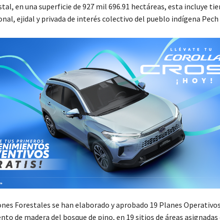
tal, en una superficie de 927 mil 696.91 hectáreas, esta incluye tie
nal, ejidal y privada de interés colectivo del pueblo indígena Pech 
ones Forestales se han elaborado y aprobado 19 Planes Operativo
to de madera del bosque de pino, en 19 sitios de áreas asignadas