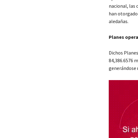
nacional, las
han otorgado 
aledañas.
Planes opera
Dichos Planes
84,386.6576 m
generándose u