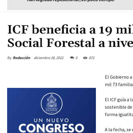
ICF beneficia a 19 mi
Social Forestal a niv
By
Redacción
diciembre 28, 2022
0
872
El Gobierno a 
mil 73 familia
El ICF guía a
sostenible de 
forma igualit
A la fecha, s