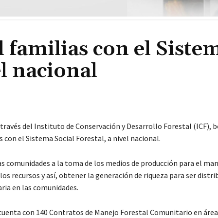
l familias con el Siste
el nacional
través del Instituto de Conservación y Desarrollo Forestal (ICF), b
s con el Sistema Social Forestal, a nivel nacional.
 las comunidades a la toma de los medios de producción para el ma
los recursos y así, obtener la generación de riqueza para ser distri
aria en las comunidades.
e cuenta con 140 Contratos de Manejo Forestal Comunitario en área