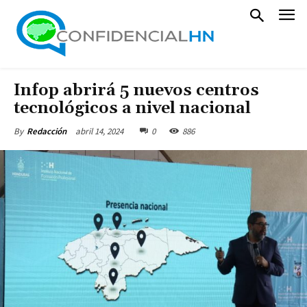
Infop abrirá 5 nuevos centros
tecnológicos a nivel nacional
abril 14, 2024
0
886
By
Redacción