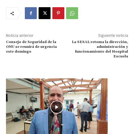
Noticia anterior
Siguiente noticia
Consejo de Seguridad de la
La SESAL retoma la dirección,
ONU se reunirá de urgencia
administración y
este domingo
funcionamiento del Hospital
Escuela