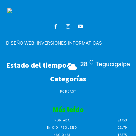
DISEÑO WEB:
INVERSIONES INFORMATICAS
C
Estado del tiempo
28
Tegucigalpa
Categorías
PODCAST
Más leído
PORTADA
24753
INICIO_PEQUEÑO
22179
NACIONAL
15575