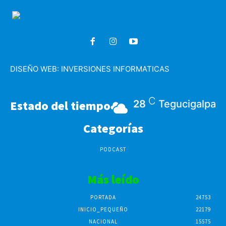
DISEÑO WEB:
INVERSIONES INFORMATICAS
C
Estado del tiempo
28
Tegucigalpa
Categorías
PODCAST
Más leído
PORTADA
24753
INICIO_PEQUEÑO
22179
NACIONAL
15575