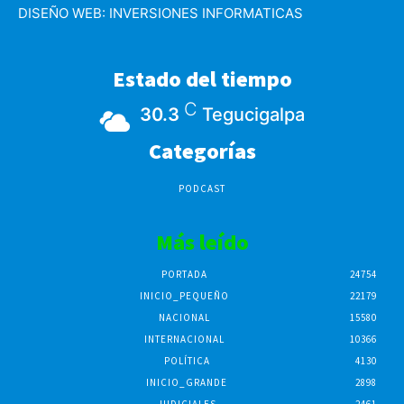
DISEÑO WEB:
INVERSIONES INFORMATICAS
Estado del tiempo
C
30.3
Tegucigalpa
Categorías
PODCAST
Más leído
PORTADA
24754
INICIO_PEQUEÑO
22179
NACIONAL
15580
INTERNACIONAL
10366
POLÍTICA
4130
INICIO_GRANDE
2898