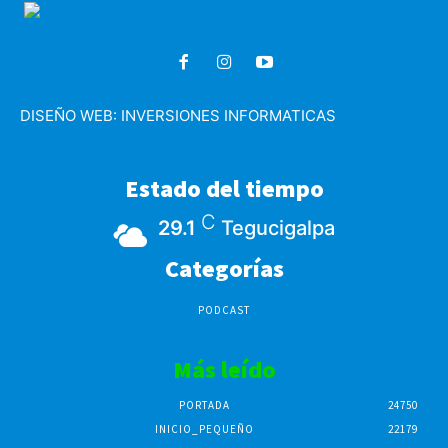
DISEÑO WEB:
INVERSIONES INFORMATICAS
Estado del tiempo
C
29.1
Tegucigalpa
Categorías
PODCAST
Más leído
PORTADA
24750
INICIO_PEQUEÑO
22179