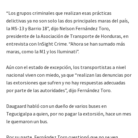
“Los grupos criminales que realizan esas prácticas
delictivas ya no son solo las dos principales maras del país,
la MS-13 y Barrio 18”, dijo Nelson Fernández Toro,
presidente de la Asociación de Transporte de Honduras, en
entrevista con InSight Crime. “Ahora se han sumado más
maras, como la M1 y los Iluminati”.
Aún con el estado de excepción, los transportistas a nivel
nacional viven con miedo, ya que “realizan las denuncias por
las extorsiones que sufren y no hay respuestas adecuadas
por parte de las autoridades”, dijo Fernández Toro.
Daugaard habló con un dueño de varios buses en
Tegucigalpa a quien, por no pagar la extorsión, hace un mes
le quemaron un bus.
Por su parte, Fernández Toro cuestionó que no se ven