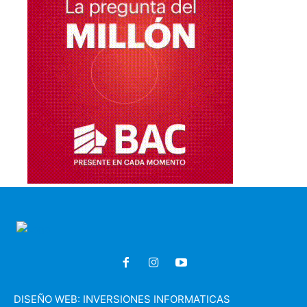
DISEÑO WEB:
INVERSIONES INFORMATICAS