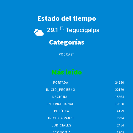
Estado del tiempo
C
29.1
Tegucigalpa
Categorías
PODCAST
Más leído
PORTADA
24750
INICIO_PEQUEÑO
22179
NACIONAL
15563
INTERNACIONAL
10358
POLÍTICA
4129
INICIO_GRANDE
2894
JUDICIALES
2454
ECONOMÍA
1905