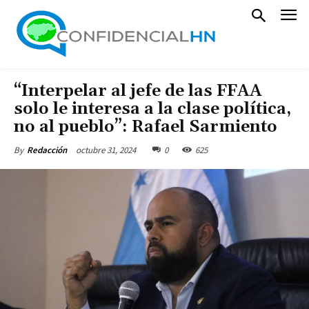
“Interpelar al jefe de las FFAA
solo le interesa a la clase política,
no al pueblo”: Rafael Sarmiento
octubre 31, 2024
0
625
By
Redacción