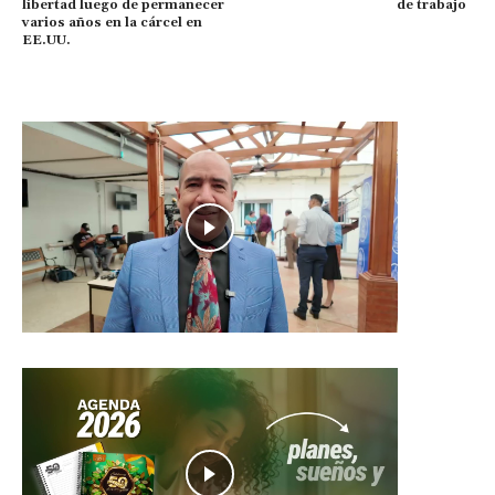
libertad luego de permanecer
de trabajo
varios años en la cárcel en
EE.UU.