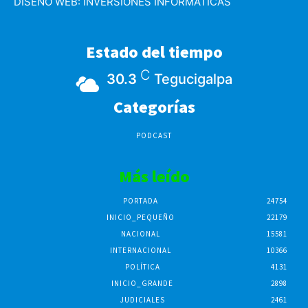
DISEÑO WEB:
INVERSIONES INFORMATICAS
Estado del tiempo
C
30.3
Tegucigalpa
Categorías
PODCAST
Más leído
PORTADA
24754
INICIO_PEQUEÑO
22179
NACIONAL
15581
INTERNACIONAL
10366
POLÍTICA
4131
INICIO_GRANDE
2898
JUDICIALES
2461