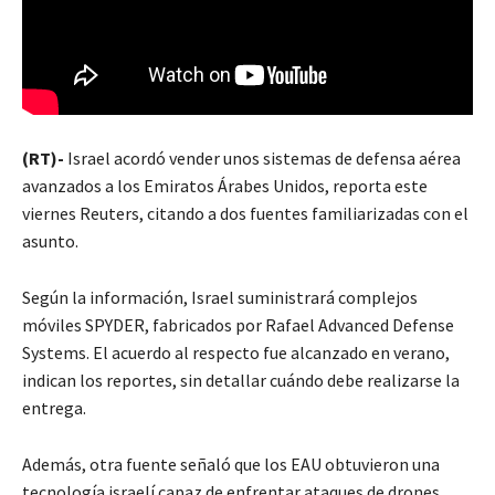
(RT)-
Israel acordó vender unos sistemas de defensa aérea
avanzados a los Emiratos Árabes Unidos, reporta este
viernes Reuters, citando a dos fuentes familiarizadas con el
asunto.
Según la información, Israel suministrará complejos
móviles SPYDER, fabricados por Rafael Advanced Defense
Systems. El acuerdo al respecto fue alcanzado en verano,
indican los reportes, sin detallar cuándo debe realizarse la
entrega.
Además, otra fuente señaló que los EAU obtuvieron una
tecnología israelí capaz de enfrentar ataques de drones.