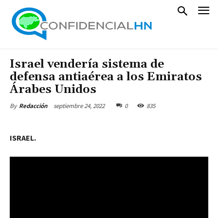
Israel vendería sistema de
defensa antiaérea a los Emiratos
Árabes Unidos
septiembre 24, 2022
0
835
By
Redacción
ISRAEL.