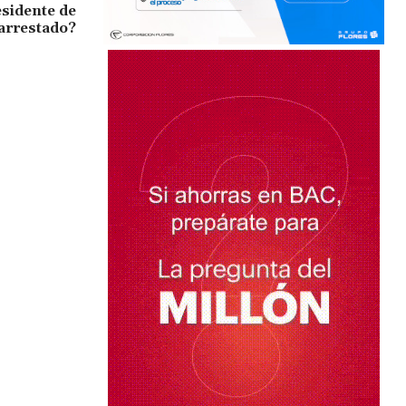
sidente de
arrestado?