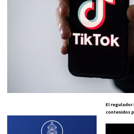
El regulador 
contenidos pu