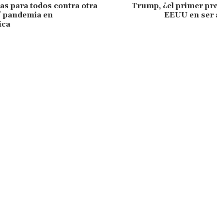
s para todos contra otra
Trump, ¿el primer pre
” pandemia en
EEUU en ser 
ica