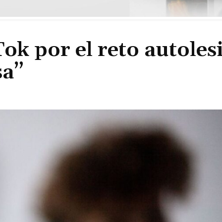
Tok por el reto autoles
sa”