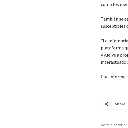
como los men
También se est
susceptibles 
“La referencia
plataforma que
y vuelve a pro
interactuado a
Con informac
Share
Noticia anterior