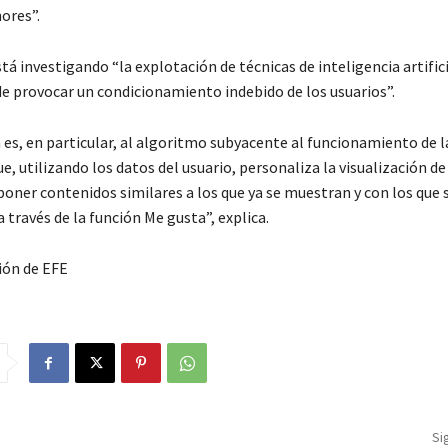
ores”.
á investigando “la explotación de técnicas de inteligencia artific
de provocar un condicionamiento indebido de los usuarios”.
 es, en particular, al algoritmo subyacente al funcionamiento de l
, utilizando los datos del usuario, personaliza la visualización de
poner contenidos similares a los que ya se muestran y con los que 
 través de la función Me gusta”, explica.
ión de EFE
Si