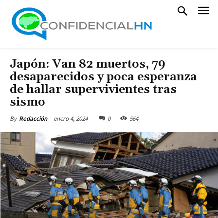
Japón: Van 82 muertos, 79
desaparecidos y poca esperanza
de hallar supervivientes tras
sismo
enero 4, 2024
0
564
By
Redacción