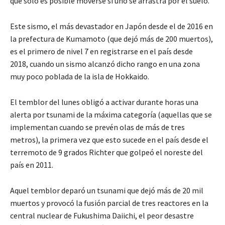
que solo es posible moverse si uno se arrastra por el suelo.
Este sismo, el más devastador en Japón desde el de 2016 en
la prefectura de Kumamoto (que dejó más de 200 muertos),
es el primero de nivel 7 en registrarse en el país desde
2018, cuando un sismo alcanzó dicho rango en una zona
muy poco poblada de la isla de Hokkaido.
El temblor del lunes obligó a activar durante horas una
alerta por tsunami de la máxima categoría (aquellas que se
implementan cuando se prevén olas de más de tres
metros), la primera vez que esto sucede en el país desde el
terremoto de 9 grados Richter que golpeó el noreste del
país en 2011.
Aquel temblor deparó un tsunami que dejó más de 20 mil
muertos y provocó la fusión parcial de tres reactores en la
central nuclear de Fukushima Daiichi, el peor desastre