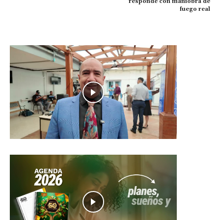
responde con maniobra de
fuego real