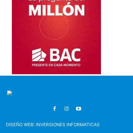
DISEÑO WEB:
INVERSIONES INFORMATICAS