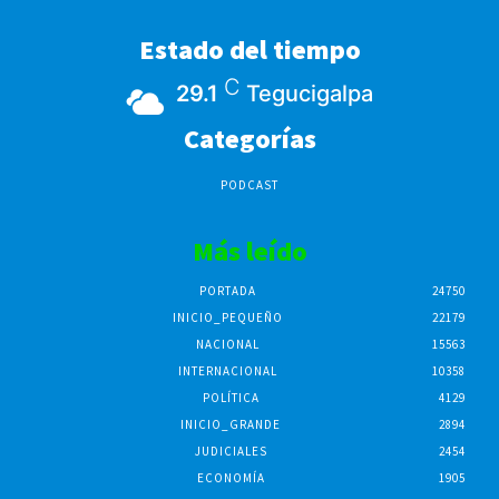
Estado del tiempo
C
29.1
Tegucigalpa
Categorías
PODCAST
Más leído
PORTADA
24750
INICIO_PEQUEÑO
22179
NACIONAL
15563
INTERNACIONAL
10358
POLÍTICA
4129
INICIO_GRANDE
2894
JUDICIALES
2454
ECONOMÍA
1905