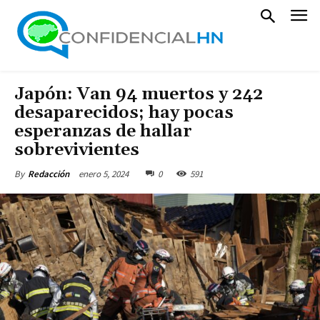
Japón: Van 94 muertos y 242
desaparecidos; hay pocas
esperanzas de hallar
sobrevivientes
enero 5, 2024
0
591
By
Redacción