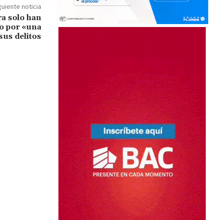
guiente noticia
a solo han
o por «una
sus delitos