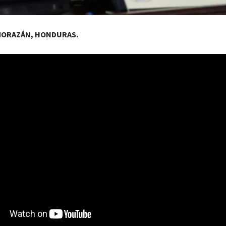
MORAZÁN, HONDURAS.