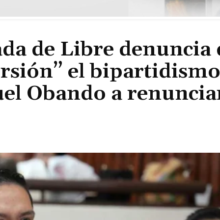
da de Libre denuncia
orsión” el bipartidism
uel Obando a renuncia