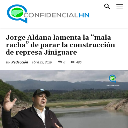
Jorge Aldana lamenta la “mala
racha” de parar la construcción
de represa Jiniguare
abril 23, 2026
0
486
By
Redacción