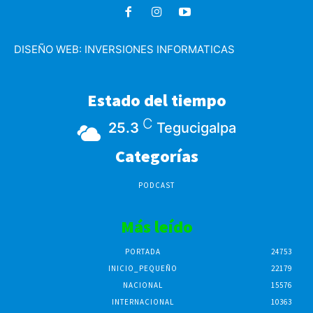
DISEÑO WEB:
INVERSIONES INFORMATICAS
Estado del tiempo
C
25.3
Tegucigalpa
Categorías
PODCAST
Más leído
PORTADA
24753
INICIO_PEQUEÑO
22179
NACIONAL
15576
INTERNACIONAL
10363