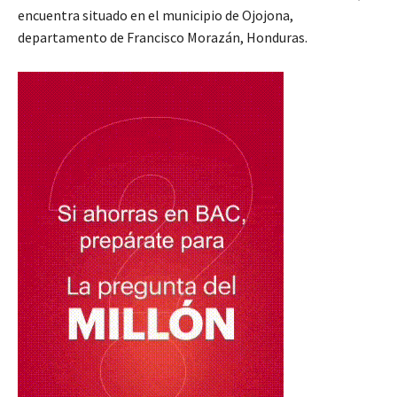
encuentra situado en el municipio de Ojojona,
departamento de Francisco Morazán, Honduras.