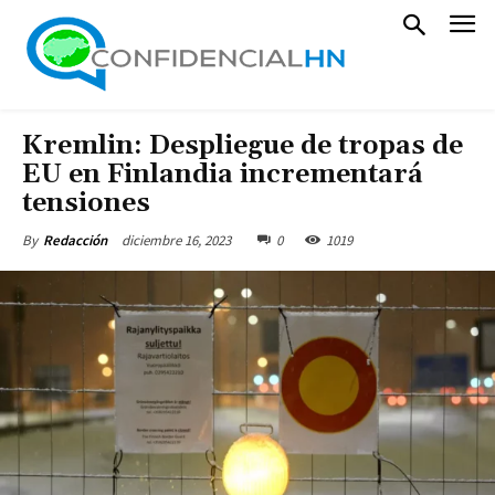
Kremlin: Despliegue de tropas de
EU en Finlandia incrementará
tensiones
diciembre 16, 2023
0
1019
By
Redacción