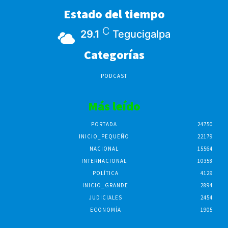
Estado del tiempo
C
29.1
Tegucigalpa
Categorías
PODCAST
Más leído
PORTADA
24750
INICIO_PEQUEÑO
22179
NACIONAL
15564
INTERNACIONAL
10358
POLÍTICA
4129
INICIO_GRANDE
2894
JUDICIALES
2454
ECONOMÍA
1905