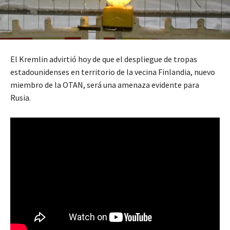
El Kremlin advirtió hoy de que el despliegue de tropas
estadounidenses en territorio de la vecina Finlandia, nuevo
miembro de la OTAN, será una amenaza evidente para
Rusia.