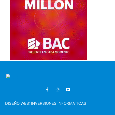
DISEÑO WEB:
INVERSIONES INFORMATICAS