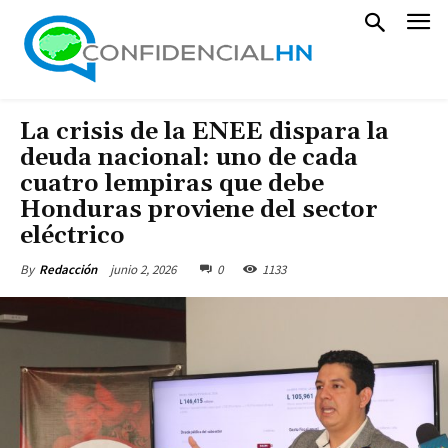
La crisis de la ENEE dispara la
deuda nacional: uno de cada
cuatro lempiras que debe
Honduras proviene del sector
eléctrico
junio 2, 2026
0
1133
By
Redacción