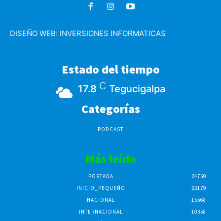
DISEÑO WEB:
INVERSIONES INFORMATICAS
Estado del tiempo
C
17.8
Tegucigalpa
Categorías
PODCAST
Más leído
PORTADA
24750
INICIO_PEQUEÑO
22179
NACIONAL
15568
INTERNACIONAL
10358