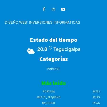
DISEÑO WEB:
INVERSIONES INFORMATICAS
Estado del tiempo
C
20.8
Tegucigalpa
Categorías
PODCAST
Más leído
PORTADA
24753
INICIO_PEQUEÑO
22179
NACIONAL
15576