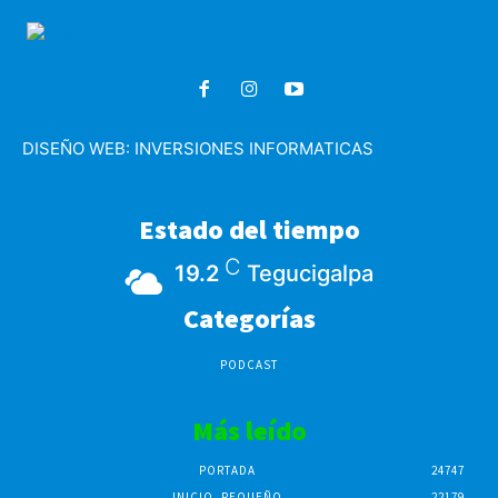
DISEÑO WEB:
INVERSIONES INFORMATICAS
Estado del tiempo
C
19.2
Tegucigalpa
Categorías
PODCAST
Más leído
PORTADA
24747
INICIO_PEQUEÑO
22179