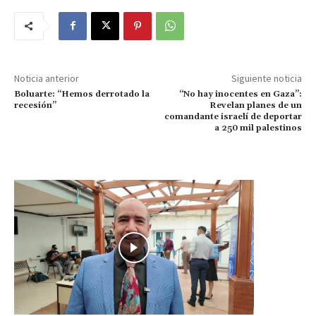
Noticia anterior
Siguiente noticia
Boluarte: “Hemos derrotado la
“No hay inocentes en Gaza”:
recesión”
Revelan planes de un
comandante israelí de deportar
a 250 mil palestinos