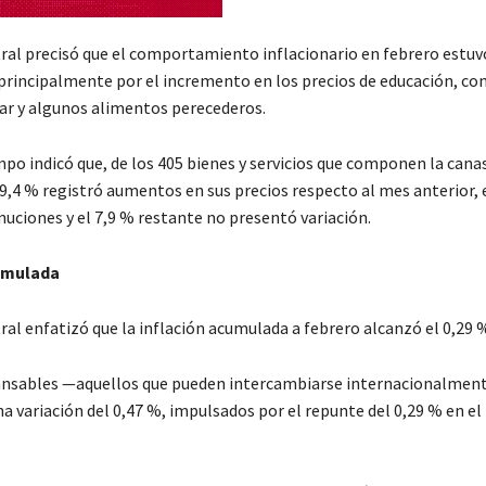
ral precisó que el comportamiento inflacionario en febrero estuv
rincipalmente por el incremento en los precios de educación, co
lar y algunos alimentos perecederos.
po indicó que, de los 405 bienes y servicios que componen la cana
9,4 % registró aumentos en sus precios respecto al mes anterior, 
uciones y el 7,9 % restante no presentó variación.
cumulada
al enfatizó que la inflación acumulada a febrero alcanzó el 0,29 
ransables —aquellos que pueden intercambiarse internacionalme
a variación del 0,47 %, impulsados por el repunte del 0,29 % en el