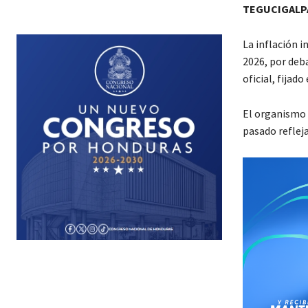
TEGUCIGALPA
La inflación i
2026, por deb
oficial, fijad
El organismo 
pasado reflej