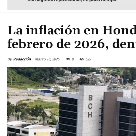
La inflación en Hond
febrero de 2026, dent
By
Redacción
marzo 10, 2026
0
629