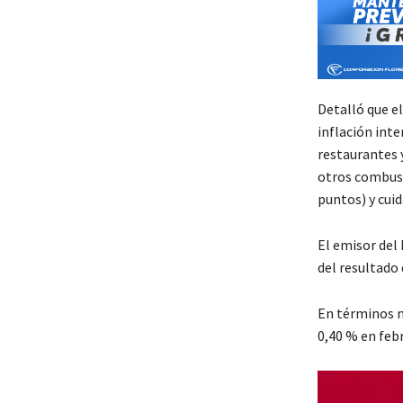
Detalló que el
inflación int
restaurantes y
otros combust
puntos) y cuid
El emisor del 
del resultado 
En términos m
0,40 % en febr