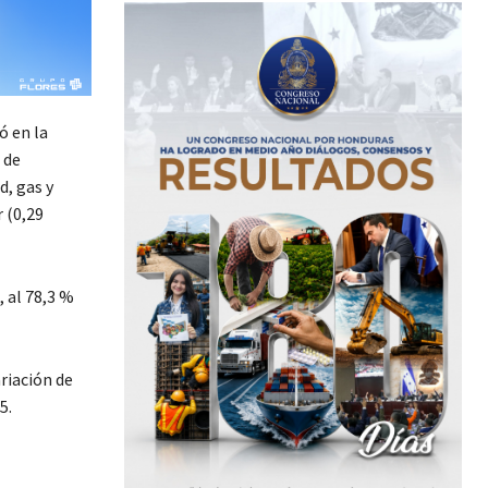
ó en la
 de
d, gas y
 (0,29
 al 78,3 %
riación de
5.