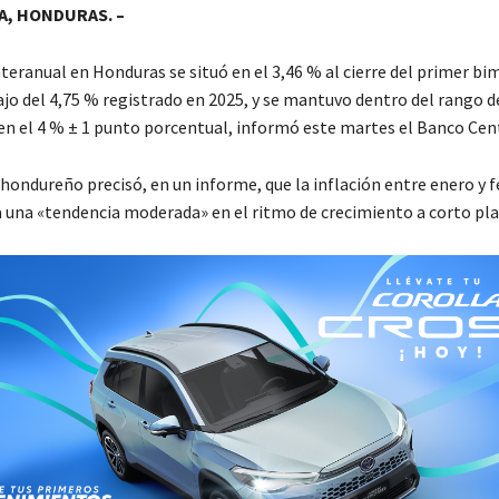
, HONDURAS. –
nteranual en Honduras se situó en el 3,46 % al cierre del primer bi
ajo del 4,75 % registrado en 2025, y se mantuvo dentro del rango d
o en el 4 % ± 1 punto porcentual, informó este martes el Banco Cent
hondureño precisó, en un informe, que la inflación entre enero y 
a una «tendencia moderada» en el ritmo de crecimiento a corto pla