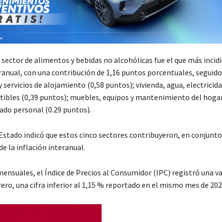
 sector de alimentos y bebidas no alcohólicas fue el que más incidi
eranual, con una contribución de 1,16 puntos porcentuales, seguido
 servicios de alojamiento (0,58 puntos); vivienda, agua, electricida
ibles (0,39 puntos); muebles, equipos y mantenimiento del hogar
ado personal (0.29 puntos).
Estado indicó que estos cinco sectores contribuyeron, en conjunto,
de la inflación interanual.
ensuales, el Índice de Precios al Consumidor (IPC) registró una va
ero, una cifra inferior al 1,15 % reportado en el mismo mes de 202