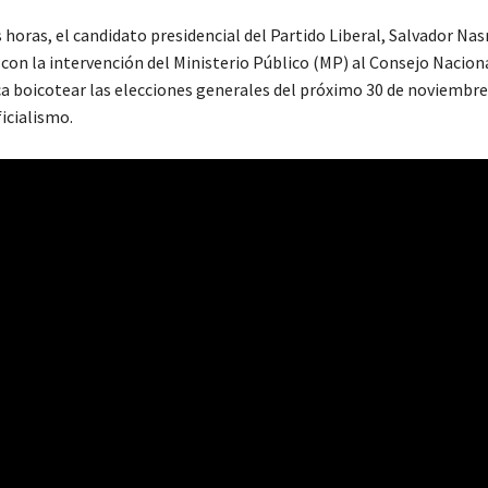
 horas, el candidato presidencial del Partido Liberal, Salvador Nasr
 con la intervención del Ministerio Público (MP) al Consejo Nacion
ca boicotear las elecciones generales del próximo 30 de noviembre
icialismo.