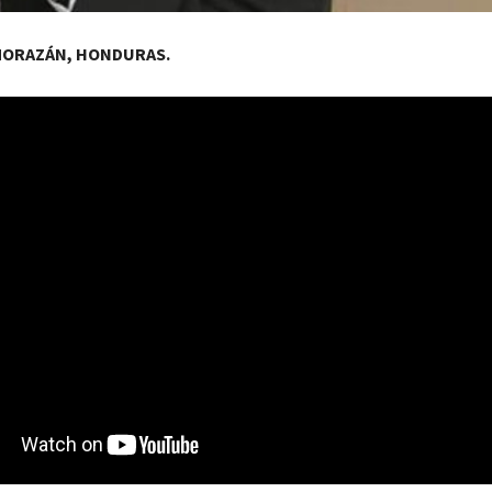
MORAZÁN, HONDURAS.