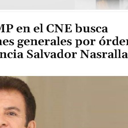
MP en el CNE busca
ones generales por órde
uncia Salvador Nasrall