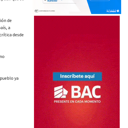
ión de
aís, a
rítica desde
 no
 pueblo ya