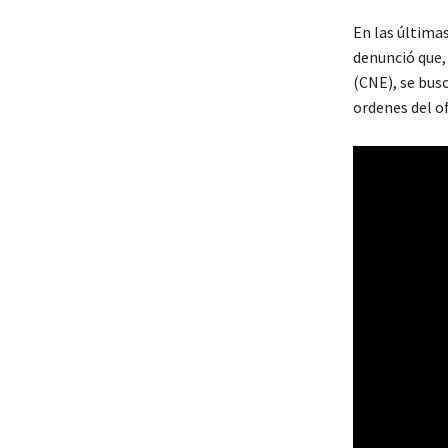
En las últimas
denunció que,
(CNE), se bus
ordenes del of