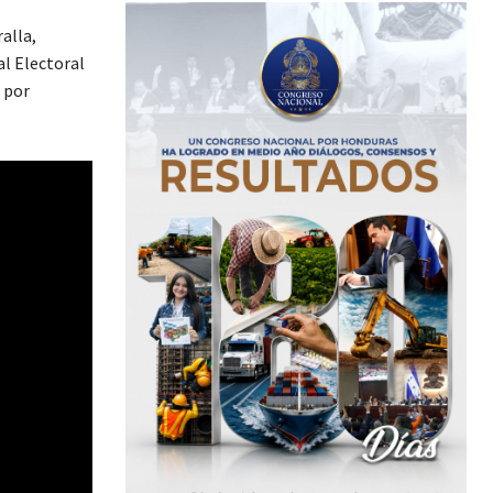
alla,
al Electoral
 por