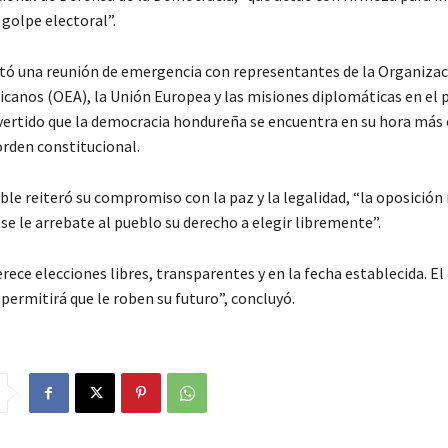
 golpe electoral”.
icitó una reunión de emergencia con representantes de la Organizac
canos (OEA), la Unión Europea y las misiones diplomáticas en el p
vertido que la democracia hondureña se encuentra en su hora más c
orden constitucional.
ble reiteró su compromiso con la paz y la legalidad, “la oposición
se le arrebate al pueblo su derecho a elegir libremente”.
ece elecciones libres, transparentes y en la fecha establecida. El
permitirá que le roben su futuro”, concluyó.