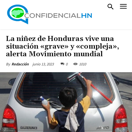
La niñez de Honduras vive una
situación «grave» y «compleja»,
alerta Movimiento mundial
junio 13, 2023
0
1010
By
Redacción