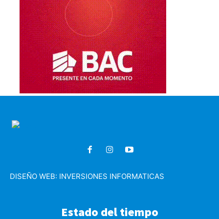
DISEÑO WEB:
INVERSIONES INFORMATICAS
Estado del tiempo