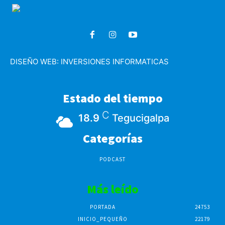
DISEÑO WEB:
INVERSIONES INFORMATICAS
Estado del tiempo
C
18.9
Tegucigalpa
Categorías
PODCAST
Más leído
PORTADA
24753
INICIO_PEQUEÑO
22179