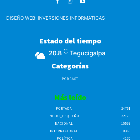
DISEÑO WEB:
INVERSIONES INFORMATICAS
Estado del tiempo
C
20.8
Tegucigalpa
Categorías
PODCAST
Más leído
PORTADA
24751
INICIO_PEQUEÑO
22179
NACIONAL
15569
INTERNACIONAL
10360
POLÍTICA
4130