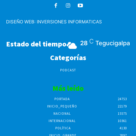
DISEÑO WEB:
INVERSIONES INFORMATICAS
C
Estado del tiempo
28
Tegucigalpa
Categorías
PODCAST
Más leído
PORTADA
24753
INICIO_PEQUEÑO
22179
NACIONAL
15575
INTERNACIONAL
10361
POLÍTICA
4130
INICIO_GRANDE
2897