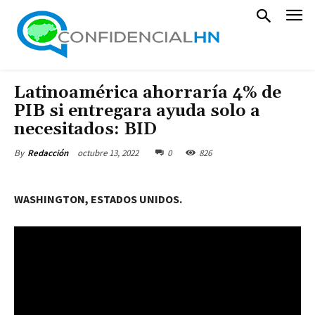
Latinoamérica ahorraría 4% de
PIB si entregara ayuda solo a
necesitados: BID
octubre 13, 2022
0
826
By
Redacción
WASHINGTON, ESTADOS UNIDOS.