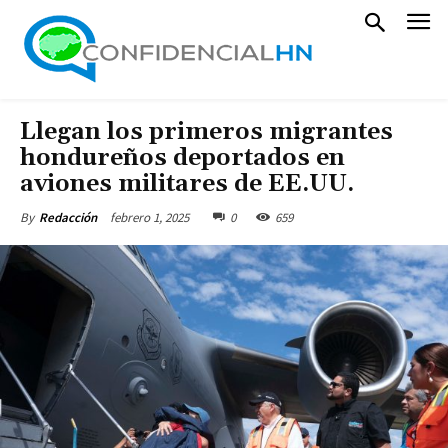
Llegan los primeros migrantes
hondureños deportados en
aviones militares de EE.UU.
febrero 1, 2025
0
659
By
Redacción