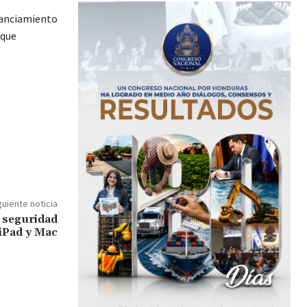
stanciamiento
 que
guiente noticia
e seguridad
 iPad y Mac