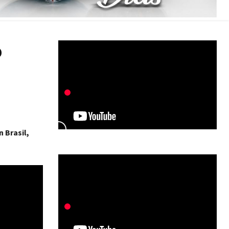
o
 Brasil,