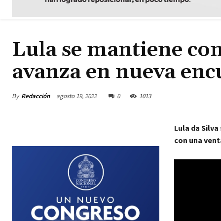
Lula se mantiene co
avanza en nueva encu
By
Redacción
agosto 19, 2022
0
1013
Lula da Silva
con una vent