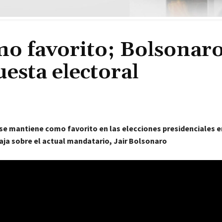
mo favorito; Bolsonar
esta electoral
 se mantiene como favorito en las elecciones presidenciales en
aja sobre el actual mandatario, Jair Bolsonaro