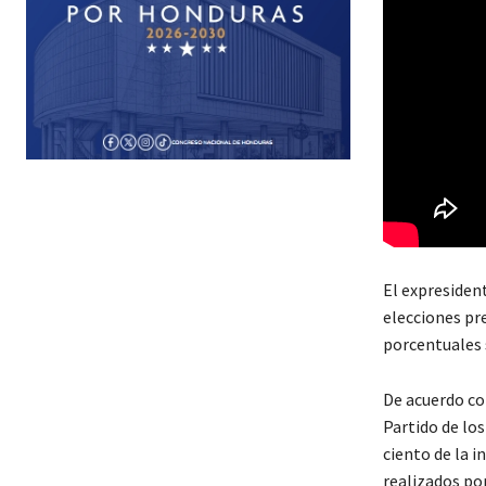
El expresiden
elecciones pre
porcentuales 
De acuerdo con
Partido de lo
ciento de la i
realizados po