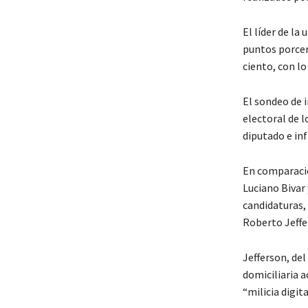
El líder de la
puntos porcen
ciento, con lo
El sondeo de i
electoral de l
diputado e inf
En comparació
Luciano Bivar 
candidaturas, 
Roberto Jeffe
Jefferson, del
domiciliaria 
“milicia digit