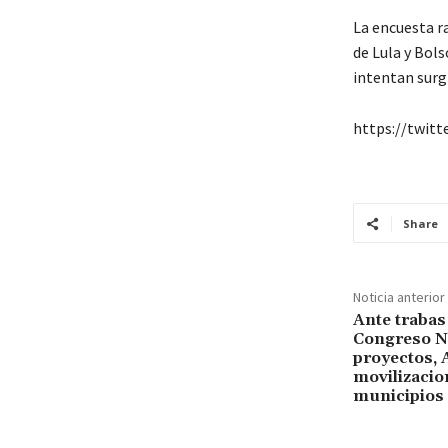
La encuesta ra
de Lula y Bol
intentan surg
https://twit
Share
Noticia anterior
Ante trabas
Congreso Na
proyectos,
movilizacio
municipios