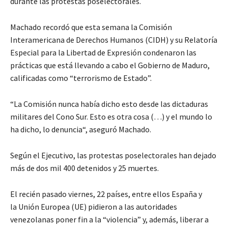
durante las protestas poselectorales.
Machado recordó que esta semana la Comisión
Interamericana de Derechos Humanos (CIDH) y su Relatoría
Especial para la Libertad de Expresión condenaron las
prácticas que está llevando a cabo el Gobierno de Maduro,
calificadas como “terrorismo de Estado”.
“La Comisión nunca había dicho esto desde las dictaduras
militares del Cono Sur. Esto es otra cosa (…) y el mundo lo
ha dicho, lo denuncia“, aseguró Machado.
Según el Ejecutivo, las protestas poselectorales han dejado
más de dos mil 400 detenidos y 25 muertes.
El recién pasado viernes, 22 países, entre ellos España y
la Unión Europea (UE) pidieron a las autoridades
venezolanas poner fin a la “violencia” y, además, liberar a