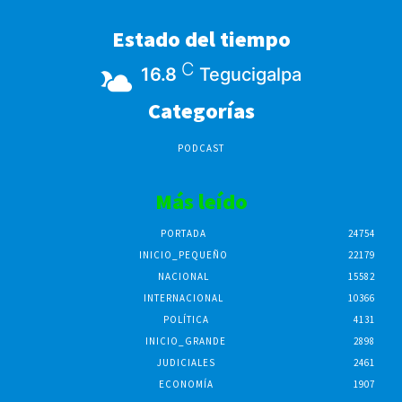
Estado del tiempo
C
16.8
Tegucigalpa
Categorías
PODCAST
Más leído
PORTADA
24754
INICIO_PEQUEÑO
22179
NACIONAL
15582
INTERNACIONAL
10366
POLÍTICA
4131
INICIO_GRANDE
2898
JUDICIALES
2461
ECONOMÍA
1907