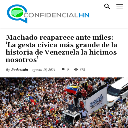
Machado reaparece ante miles:
‘La gesta cívica más grande de la
historia de Venezuela la hicimos
nosotros’
agosto 18, 2024
0
678
By
Redacción