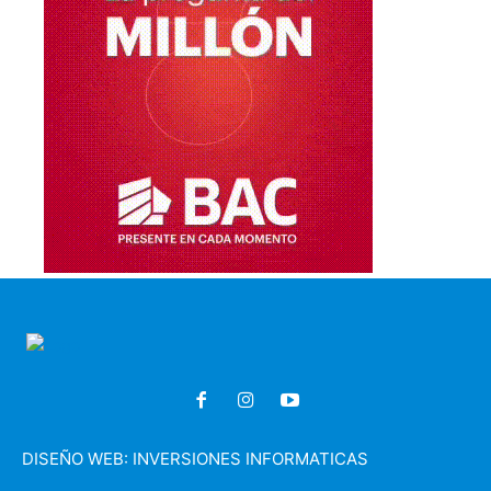
DISEÑO WEB:
INVERSIONES INFORMATICAS