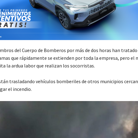
mbros del Cuerpo de Bomberos por más de dos horas han tratado 
lamas que rápidamente se extienden por toda la empresa, pero el 
ta la ardua labor que realizan los socorristas.
están trasladando vehículos bomberiles de otros municipios cerca
gar el incendio.