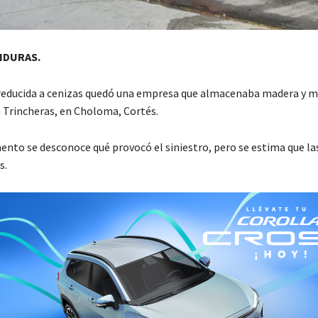
NDURAS.
 reducida a cenizas quedó una empresa que almacenaba madera y m
 Trincheras, en Choloma, Cortés.
nto se desconoce qué provocó el siniestro, pero se estima que la
s.