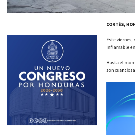
CORTÉS, HO
Este viernes,
inflamable en
Hasta el mome
son cuantiosa