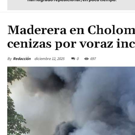
Maderera en Cholom
cenizas por voraz i
By
Redacción
diciembre 12, 2025
0
697