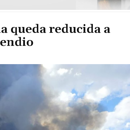
a queda reducida a
ncendio