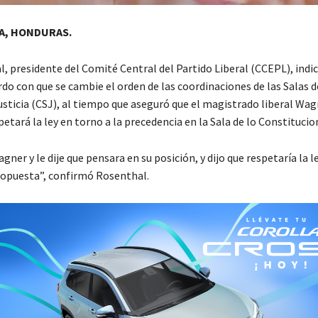
A, HONDURAS.
, presidente del Comité Central del Partido Liberal (CCEPL), indic
do con que se cambie el orden de las coordinaciones de las Salas d
sticia (CSJ), al tiempo que aseguró que el magistrado liberal Wag
spetará la ley en torno a la precedencia en la Sala de lo Constitucio
gner y le dije que pensara en su posición, y dijo que respetaría la l
ropuesta”, confirmó Rosenthal.