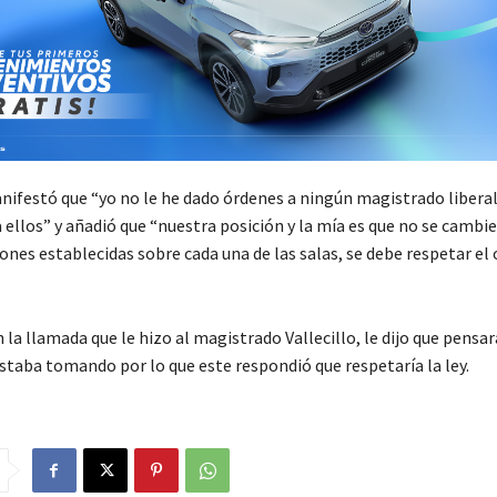
ifestó que “yo no le he dado órdenes a ningún magistrado libera
 ellos” y añadió que “nuestra posición y la mía es que no se cambie
ones establecidas sobre cada una de las salas, se debe respetar el
 la llamada que le hizo al magistrado Vallecillo, le dijo que pensar
estaba tomando por lo que este respondió que respetaría la ley.