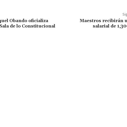
Si
uel Obando oficializa
Maestros recibirán 
Sala de lo Constitucional
salarial de 1,3