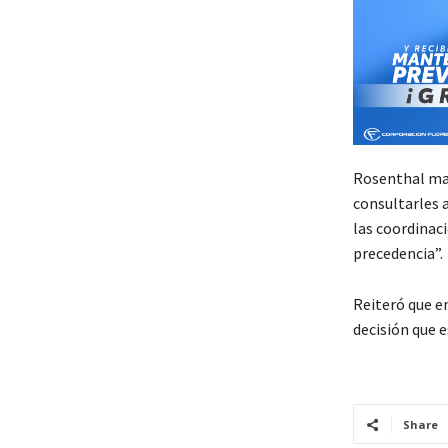
Rosenthal man
consultarles a
las coordinaci
precedencia”.
Reiteró que en
decisión que 
Share