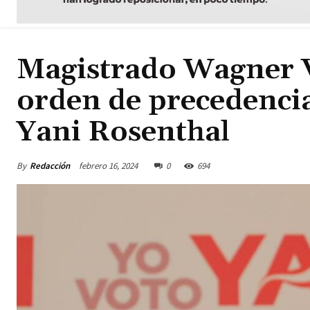
Magistrado Wagner Val
orden de precedencia
Yani Rosenthal
By
Redacción
febrero 16, 2024
0
694