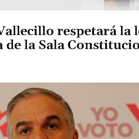
lecillo respetará la l
 de la Sala Constituci