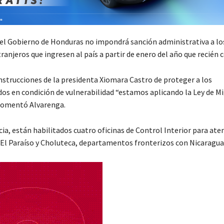
el Gobierno de Honduras no impondrá sanción administrativa a los
ranjeros que ingresen al país a partir de enero del año que recié
instrucciones de la presidenta Xiomara Castro de proteger a los
s en condición de vulnerabilidad “estamos aplicando la Ley de Mi
 comentó Alvarenga.
a, están habilitados cuatro oficinas de Control Interior para aten
El Paraíso y Choluteca, departamentos fronterizos con Nicaragua