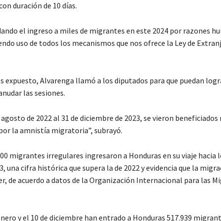
on duración de 10 días.
ando el ingreso a miles de migrantes en este 2024 por razones hu
ndo uso de todos los mecanismos que nos ofrece la Ley de Extranj
es expuesto, Alvarenga llamó a los diputados para que puedan logr
anudar las sesiones.
 agosto de 2022 al 31 de diciembre de 2023, se vieron beneficiados
por la amnistía migratoria”, subrayó.
000 migrantes irregulares ingresaron a Honduras en su viaje hacia 
, una cifra histórica que supera la de 2022 y evidencia que la migra
r, de acuerdo a datos de la Organización Internacional para las M
 enero y el 10 de diciembre han entrado a Honduras 517.939 migrant