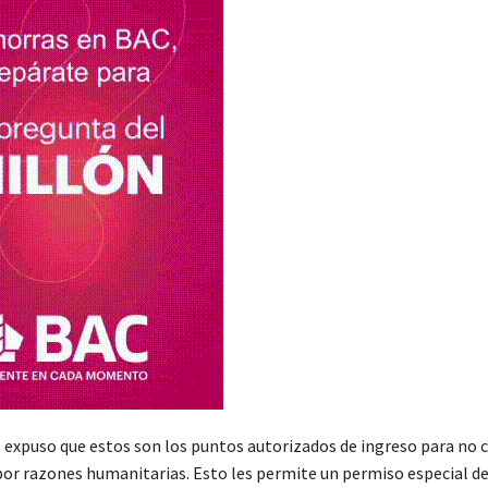
o expuso que estos son los puntos autorizados de ingreso para no c
por razones humanitarias. Esto les permite un permiso especial d