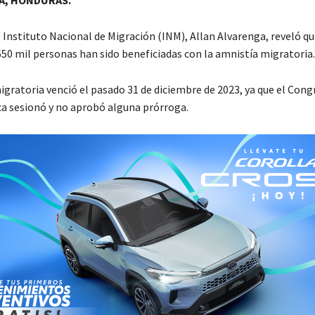
A, HONDURAS.
l Instituto Nacional de Migración (INM), Allan Alvarenga, reveló qu
50 mil personas han sido beneficiadas con la amnistía migratoria
igratoria venció el pasado 31 de diciembre de 2023, ya que el Cong
a sesionó y no aprobó alguna prórroga.