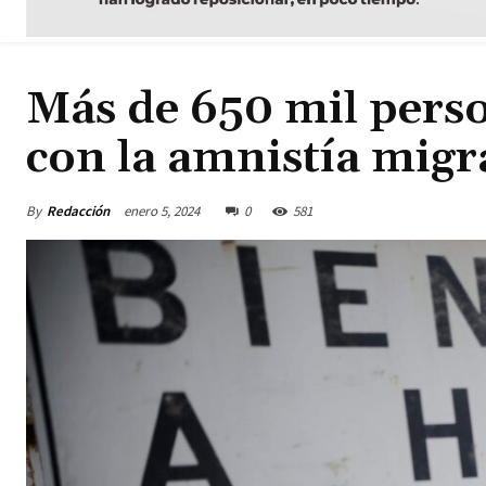
Más de 650 mil perso
con la amnistía migr
By
Redacción
enero 5, 2024
0
581