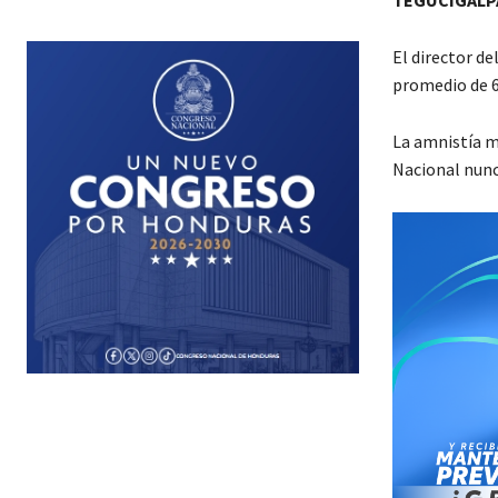
TEGUCIGALP
El director de
promedio de 6
La amnistía m
Nacional nunc