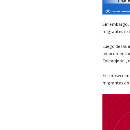
Sin embargo, 
migrantes ext
Luego de las 
indocumentado
Extranjería”,
En consecuenci
migrantes en 