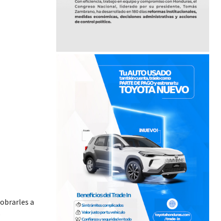
obrarles a
e