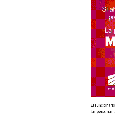
El funcionari
las personas 