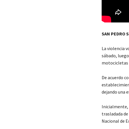
SAN PEDRO S
La violencia v
sábado, luego 
motocicletas u
De acuerdo co
establecimien
dejando una e
Inicialmente,
trasladada de
Nacional de E