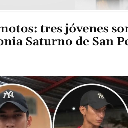
motos: tres jóvenes so
olonia Saturno de San 