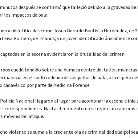
minutos después se confirmó que falleció debido a la gravedad de 
r los impactos de bala.
fueron identificadas como Josua Gerardo Bautista Hernández, de 2
h Leiva Romero, de 19 años; y un joven identificado únicamente co
captadas en la escena evidenciaron la brutalidad del crimen.
erpos quedó tendido sobre una hamaca dentro del taller, mientras 
ermanecía en el suelo rodeada de casquillos de bala, a la espera de
 cadavérico por parte de Medicina Forense.
Policía Nacional llegaron al lugar para acordonar la escena e inicia
es correspondientes. Hasta el momento no se reportan capturas n
s móviles del ataque.
ho violento se suma a la creciente ola de criminalidad que golpea 