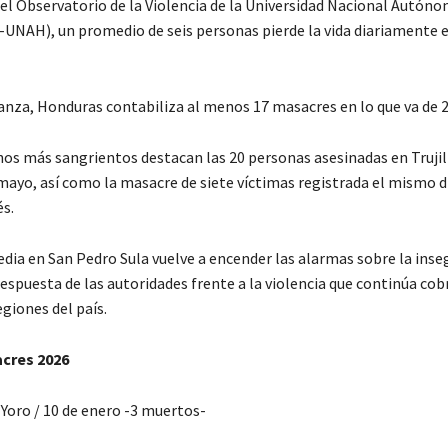
el Observatorio de la Violencia de la Universidad Nacional Autóno
UNAH), un promedio de seis personas pierde la vida diariamente 
nza, Honduras contabiliza al menos 17 masacres en lo que va de 
hos más sangrientos destacan las 20 personas asesinadas en Trujill
mayo, así como la masacre de siete víctimas registrada el mismo d
és.
dia en San Pedro Sula vuelve a encender las alarmas sobre la inseg
espuesta de las autoridades frente a la violencia que continúa cob
egiones del país.
acres 2026
 Yoro / 10 de enero -3 muertos-