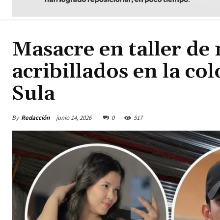
Masacre en taller de 
acribillados en la c
Sula
By
Redacción
junio 14, 2026
0
517