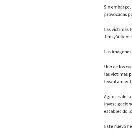
Sin embargo, 
provocadas po
Las víctimas 
Jensy Yulient
Las imágenes 
Uno de los cu
las víctimas p
levantamiento
Agentes de la 
investigacion
establecido lo
Este nuevo hec