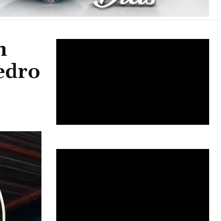
n
Pedro