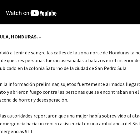
ULA, HONDURAS. –
olvió a teñir de sangre las calles de la zona norte de Honduras la n
de que tres personas fueran asesinadas a balazos en el interior de 
bicado en la colonia Saturno de la ciudad de San Pedro Sula.
n la información preliminar, sujetos fuertemente armados llegar
to y abrieron fuego contra las personas que se encontraban en el 
scena de horror y desesperación.
 las autoridades reportaron que una mujer había sobrevivido al ata
 emergencia hacia un centro asistencial en una ambulancia del Si
mergencias 911.