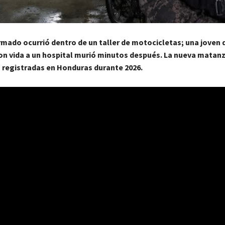
rmado ocurrió dentro de un taller de motocicletas; una joven 
on vida a un hospital murió minutos después. La nueva matanz
 registradas en Honduras durante 2026.