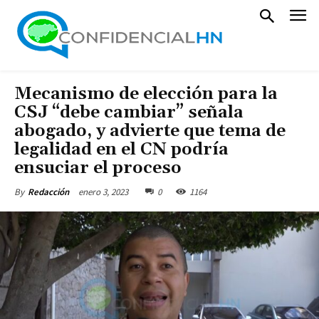
Mecanismo de elección para la
CSJ “debe cambiar” señala
abogado, y advierte que tema de
legalidad en el CN podría
ensuciar el proceso
enero 3, 2023
0
1164
By
Redacción