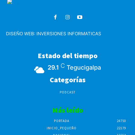
DISEÑO WEB:
INVERSIONES INFORMATICAS
Estado del tiempo
C
29.1
Tegucigalpa
Categorías
PODCAST
Más leído
PORTADA
24750
INICIO_PEQUEÑO
22179