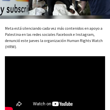
Meta está silenciando cada vez más contenidos en apoyo a
Palestina en las redes sociales Facebook e Instagram,
denunció este jueves la organización Human Rights Watch
(HRW).