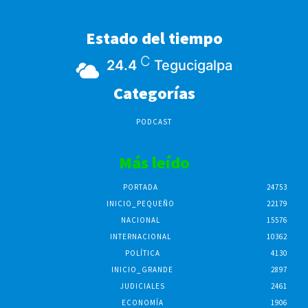
Estado del tiempo
C
24.4
Tegucigalpa
Categorías
PODCAST
Más leído
PORTADA
24753
INICIO_PEQUEÑO
22179
NACIONAL
15576
INTERNACIONAL
10362
POLÍTICA
4130
INICIO_GRANDE
2897
JUDICIALES
2461
ECONOMÍA
1906