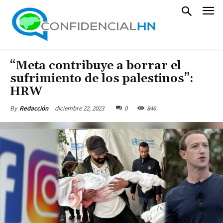
“Meta contribuye a borrar el
sufrimiento de los palestinos”:
HRW
diciembre 22, 2023
0
846
By
Redacción