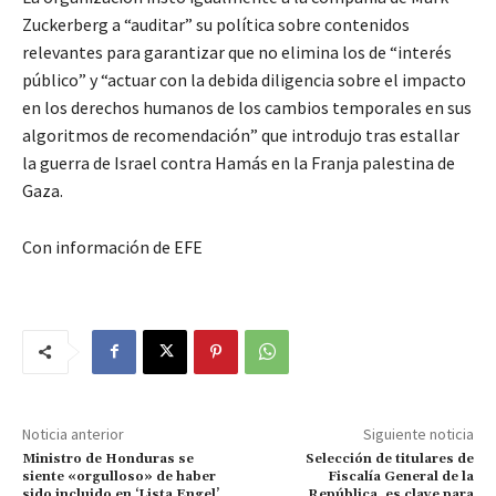
Zuckerberg a “auditar” su política sobre contenidos
relevantes para garantizar que no elimina los de “interés
público” y “actuar con la debida diligencia sobre el impacto
en los derechos humanos de los cambios temporales en sus
algoritmos de recomendación” que introdujo tras estallar
la guerra de Israel contra Hamás en la Franja palestina de
Gaza.
Con información de EFE
Noticia anterior
Siguiente noticia
Ministro de Honduras se
Selección de titulares de
siente «orgulloso» de haber
Fiscalía General de la
sido incluido en ‘Lista Engel’
República, es clave para