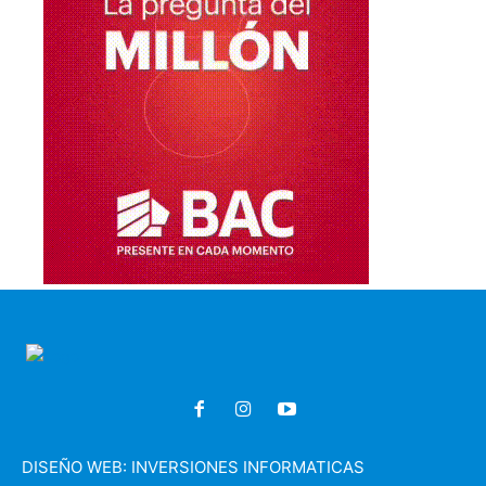
DISEÑO WEB:
INVERSIONES INFORMATICAS