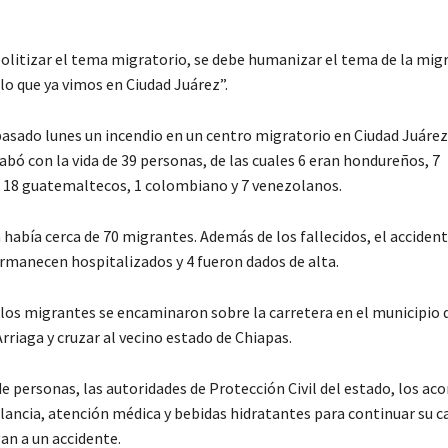
politizar el tema migratorio, se debe humanizar el tema de la mig
lo que ya vimos en Ciudad Juárez”.
pasado lunes un incendio en un centro migratorio en Ciudad Juárez
bó con la vida de 39 personas, de las cuales 6 eran hondureños, 7
 18 guatemaltecos, 1 colombiano y 7 venezolanos.
 había cerca de 70 migrantes. Además de los fallecidos, el accident
ermanecen hospitalizados y 4 fueron dados de alta.
, los migrantes se encaminaron sobre la carretera en el municipio 
Arriaga y cruzar al vecino estado de Chiapas.
de personas, las autoridades de Protección Civil del estado, los 
ancia, atención médica y bebidas hidratantes para continuar su c
an a un accidente.