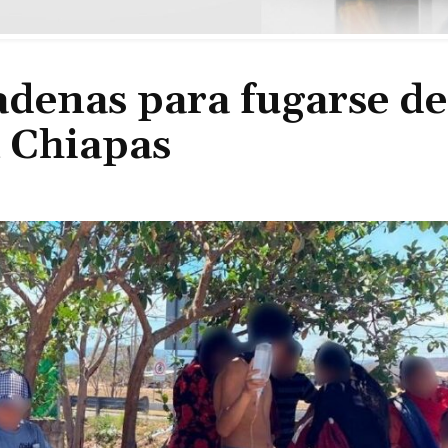
denas para fugarse de
n Chiapas