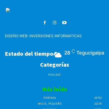
DISEÑO WEB:
INVERSIONES INFORMATICAS
C
Estado del tiempo
28
Tegucigalpa
Categorías
PODCAST
Más leído
PORTADA
24753
INICIO_PEQUEÑO
22179