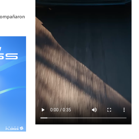
 acompañaron