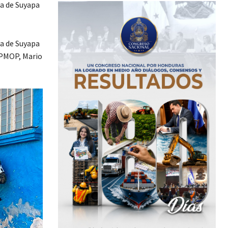
ea de Suyapa
ca de Suyapa
e PMOP, Mario