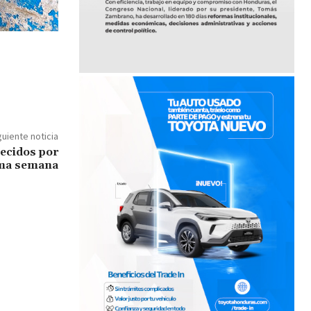
guiente noticia
lecidos por
ima semana