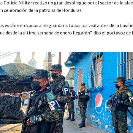
la Policía Militar realizó un gran despliegue por el sector de la ald
an celebración de la patrona de Honduras.
s están enfocados a resguardar a todos los visitantes de la basíli
que desde la última semana de enero llegarán”, dijo el portavoz d