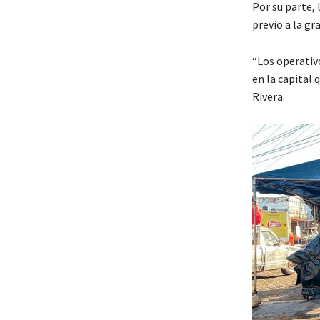
Por su parte, 
previo a la gr
“Los operativo
en la capital 
Rivera.