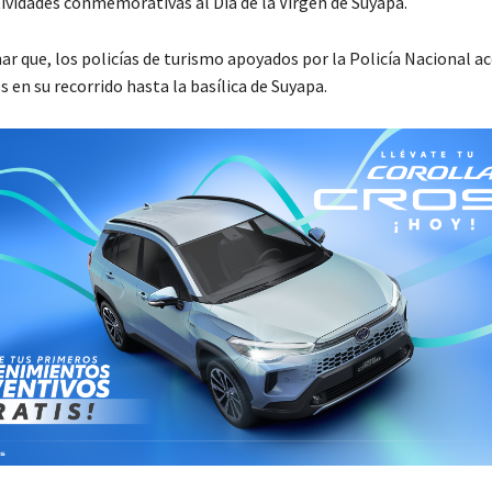
ctividades conmemorativas al Día de la Virgen de Suyapa.
r que, los policías de turismo apoyados por la Policía Nacional
es en su recorrido hasta la basílica de Suyapa.