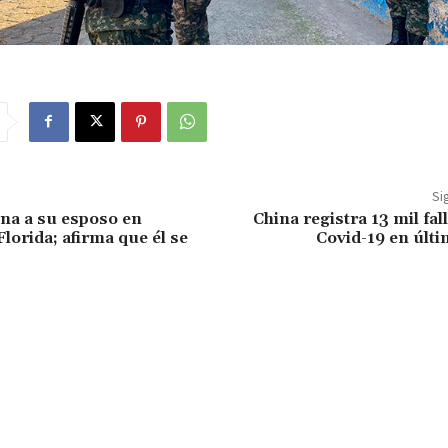
Si
na a su esposo en
China registra 13 mil fal
Florida; afirma que él se
Covid-19 en últ