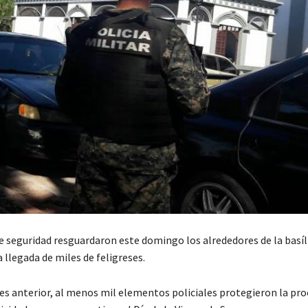
e seguridad resguardaron este domingo los alrededores de la basíl
 llegada de miles de feligreses.
nes anterior, al menos mil elementos policiales protegieron la pro