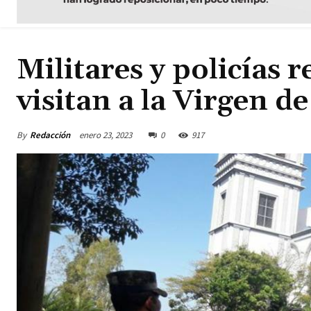
Militares y policías 
visitan a la Virgen d
By
Redacción
enero 23, 2023
0
917