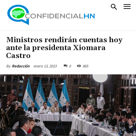
Ministros rendirán cuentas hoy
ante la presidenta Xiomara
Castro
enero 13, 2023
0
865
By
Redacción