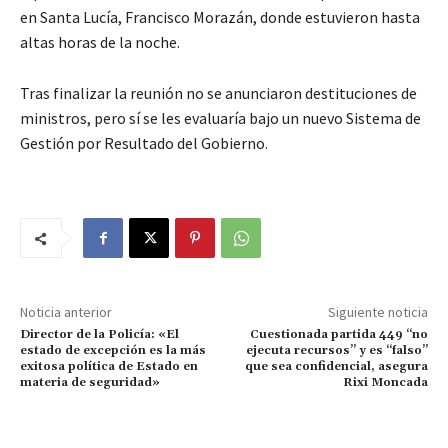
en Santa Lucía, Francisco Morazán, donde estuvieron hasta
altas horas de la noche.
Tras finalizar la reunión no se anunciaron destituciones de
ministros, pero sí se les evaluaría bajo un nuevo Sistema de
Gestión por Resultado del Gobierno.
Noticia anterior
Siguiente noticia
Director de la Policía: «El
Cuestionada partida 449 “no
estado de excepción es la más
ejecuta recursos” y es “falso”
exitosa política de Estado en
que sea confidencial, asegura
materia de seguridad»
Rixi Moncada